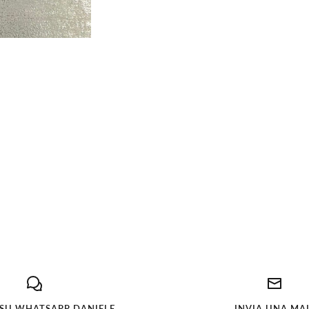
 SU WHATSAPP DANIELE
INVIA UNA MA