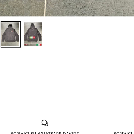
SCRIVICI SU WHATSAPP DAVIDE
SCRIVICI