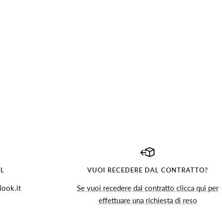
IL
VUOI RECEDERE DAL CONTRATTO?
ook.it
Se vuoi recedere dal contratto clicca qui per
effettuare una richiesta di reso