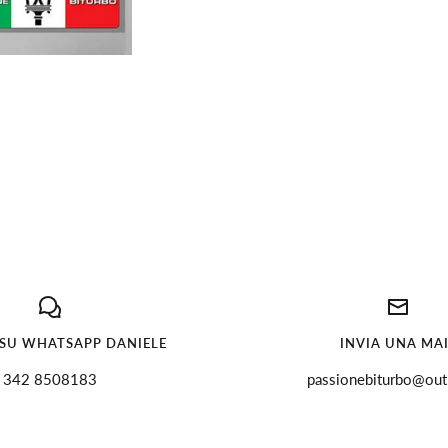
 SU WHATSAPP DANIELE
INVIA UNA MA
342 8508183
passionebiturbo@outl