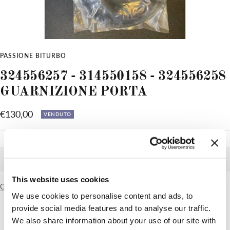
PASSIONE BITURBO
324556257 - 314550158 - 324556258
GUARNIZIONE PORTA
Prezzo
€130,00
VENDUTO
di
vendita
VENDUTO
This website uses cookies
Condividi
We use cookies to personalise content and ads, to
provide social media features and to analyse our traffic.
We also share information about your use of our site with