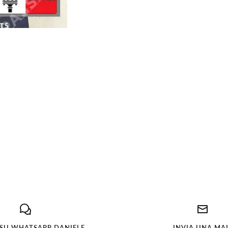
 SU WHATSAPP DANIELE
INVIA UNA MA