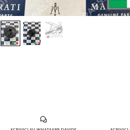
SCRIVICI SU WHATSAPP DAVIDE
SCRIVICI