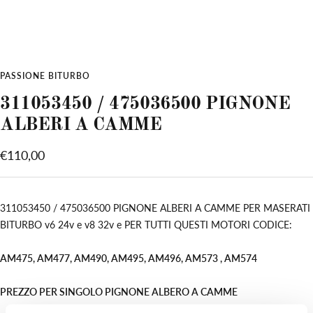
PASSIONE BITURBO
311053450 / 475036500 PIGNONE
ALBERI A CAMME
Prezzo
€110,00
di
vendita
311053450 / 475036500 PIGNONE ALBERI A CAMME PER MASERATI
BITURBO v6 24v e v8 32v e PER TUTTI QUESTI MOTORI CODICE:
AM475, AM477, AM490, AM495, AM496, AM573 , AM574
PREZZO PER SINGOLO PIGNONE ALBERO A CAMME