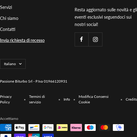
Servizi
Resta aggiornato sulle novità e gli
eventi esclusivi seguendoci sui
Chi siamo
nostri social!
Contatti
Invia richiesta di recesso
Lingua
Italiano
Passione Biturbo Srl - P.Iva 01966120931
Privacy
Termini di
Modifica Consensi
Info
Credits
Policy
servizio
Cookie
Accettiamo