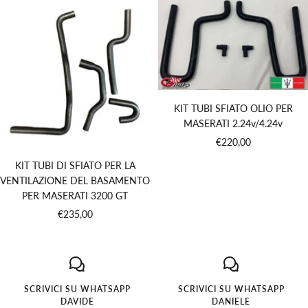
KIT TUBI SFIATO OLIO PER
MASERATI 2.24v/4.24v
Prezzo
€220,00
di
KIT TUBI DI SFIATO PER LA
vendita
VENTILAZIONE DEL BASAMENTO
PER MASERATI 3200 GT
Prezzo
€235,00
di
vendita
SCRIVICI SU WHATSAPP
SCRIVICI SU WHATSAPP
DAVIDE
DANIELE